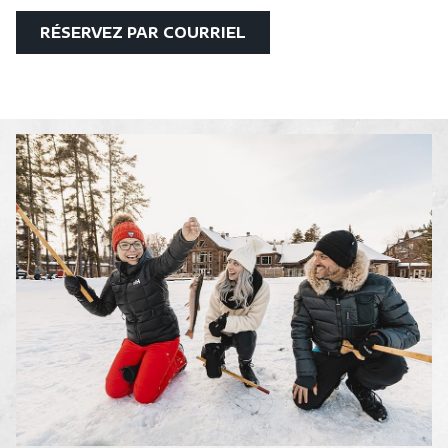
OUVRIR
RÉSERVEZ PAR COURRIEL
DANS
UNE
NOUVELLE
FENÊTRE