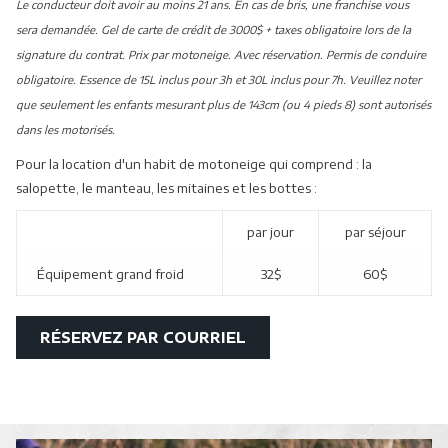
Le conducteur doit avoir au moins 21 ans. En cas de bris, une franchise vous
sera demandée. Gel de carte de crédit de 3000$ + taxes obligatoire lors de la
signature du contrat. Prix par motoneige. Avec réservation. Permis de conduire
obligatoire. Essence de 15L inclus pour 3h et 30L inclus pour 7h. Veuillez noter
que seulement les enfants mesurant plus de 143cm (ou 4 pieds 8) sont autorisés
dans les motorisés.
Pour la location d'un habit de motoneige qui comprend : la
salopette, le manteau, les mitaines et les bottes :
par jour
par séjour
Équipement grand froid
32$
60$
OUVRIR
RÉSERVEZ PAR COURRIEL
DANS
UNE
NOUVELLE
FENÊTRE