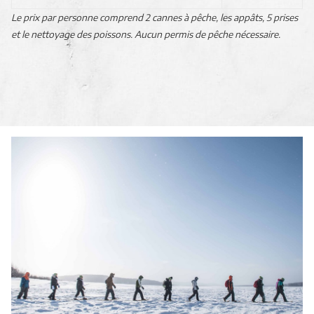
Le prix par personne comprend 2 cannes à pêche, les appâts, 5 prises
et le nettoyage des poissons. Aucun permis de pêche nécessaire.