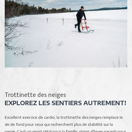
Trottinette des neiges
EXPLOREZ LES SENTIERS AUTREMENT!
Excellent exercice de cardio, la trottinette des neiges remplace le
ski de fond pour ceux qui recherchent plus de stabilité sur la
neige. C’est un sport idéal pour la famille, plaisir d'hiver garanti pour