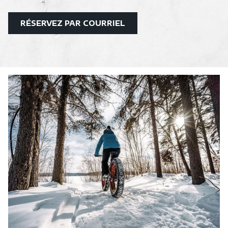
OUVRIR
RÉSERVEZ PAR COURRIEL
DANS
UNE
NOUVELLE
FENÊTRE