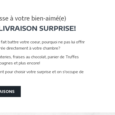
sse à votre bien-aimé(e)
LIVRAISON SURPRISE!
fait battre votre coeur, pourquoi ne pas lui offrir
ivrée directement à votre chambre?
eries, fraises au chocolat, panier de Truffes
pagnes et plus encore!
 pour choisir votre surprise et on s'occupe de
OUVRIR
AISONS
DANS
UNE
NOUVELLE
FENÊTRE