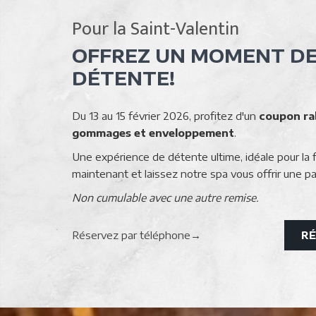
Pour la Saint-Valentin
OFFREZ UN MOMENT DE
DÉTENTE!
Du 13 au 15 février 2026, profitez d'un
coupon rab
gommages et enveloppement
.
Une expérience de détente ultime, idéale pour la 
maintenant et laissez notre spa vous offrir une 
Non cumulable avec une autre remise.
Ouvrir
Réservez par téléphone
RÉ
dans
une
nouvelle
fenêtre