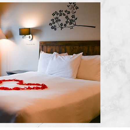
FENÊTRE