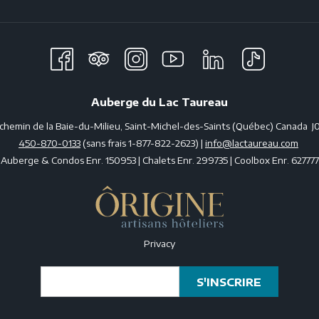
Auberge du Lac Taureau
 chemin de la Baie-du-Milieu, Saint-Michel-des-Saints (Québec) Canada J
450-870-0133
(sans frais 1-877-822-2623) |
info@lactaureau.com
Auberge & Condos Enr. 150953 | Chalets Enr. 299735 | Coolbox Enr. 627777
Privacy
S'INSCRIRE