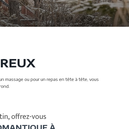
UREUX
r un massage ou pour un repas en tête à tête, vous
rond.
tin, offrez-vous
ROMANTIQUE À