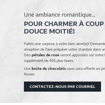
Une ambiance romantique...
POUR CHARMER À COUP
DOUCE MOITIÉ!
Faites une surprise à votre bien aimé(e)! Demande
réception de faire préparer votre chambre dans
Des
pétales de rose
seront apposées sur votre l
supplément de 30$ plus taxes.
Une
boite de chocolats
vous sera offerte en pr
février.
OUVR
CONTACTEZ-NOUS PAR COURRIEL
DAN
UNE
NOU
FEN