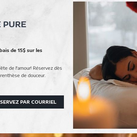
 PURE
ais de 15$ sur les
fête de l'amour! Réservez dès
parenthèse de douceur.
OUVRIR
SERVEZ PAR COURRIEL
DANS
UNE
NOUVELLE
FENÊTRE