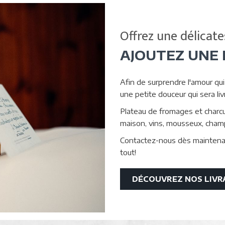
Offrez une délicate
AJOUTEZ UNE 
Afin de surprendre l'amour qui 
une petite douceur qui sera l
Plateau de fromages et charcut
maison, vins, mousseux, cham
Contactez-nous dès maintenant
tout!
DÉCOUVREZ NOS LIVR