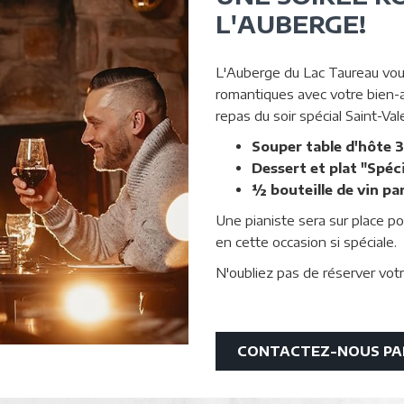
L'AUBERGE!
L'Auberge du Lac Taureau vous
romantiques avec votre bien-a
repas du soir spécial Saint-Val
Souper table d'hôte 3
Dessert et plat "Spéc
½ bouteille de vin pa
Une pianiste sera sur place p
en cette occasion si spéciale.
N'oubliez pas de réserver votr
CONTACTEZ-NOUS PA