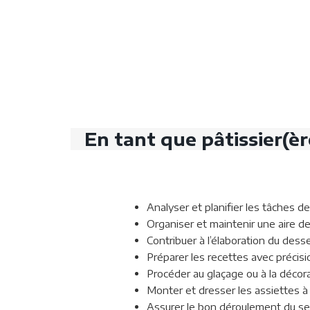
En tant que pâtissier(èr
Analyser et planifier les tâches de
Organiser et maintenir une aire de
Contribuer à l’élaboration du desse
Préparer les recettes avec précisi
Procéder au glaçage ou à la décora
Monter et dresser les assiettes à 
Assurer le bon déroulement du serv