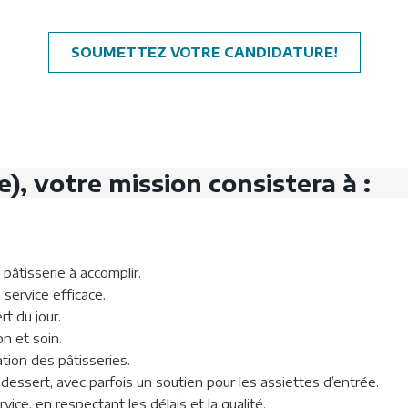
SOUMETTEZ VOTRE CANDIDATURE!
e), votre mission consistera à :
 pâtisserie à accomplir.
 service efficace.
rt du jour.
on et soin.
tion des pâtisseries.
dessert, avec parfois un soutien pour les assiettes d’entrée.
ice, en respectant les délais et la qualité.