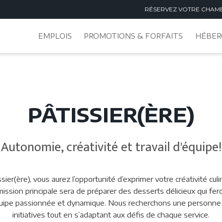
RÉSERVEZ VOTRE CHAM
EMPLOIS
PROMOTIONS & FORFAITS
HÉBER
PÂTISSIER(ÈRE)
Autonomie, créativité et travail d'équipe!
ier(ère), vous aurez l’opportunité d’exprimer votre créativité cu
mission principale sera de préparer des desserts délicieux qui fer
e équipe passionnée et dynamique. Nous recherchons une personn
initiatives tout en s’adaptant aux défis de chaque service.