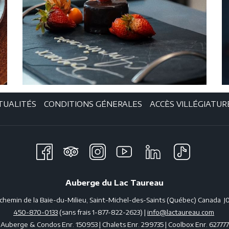
TUALITÉS
CONDITIONS GÉNERALES
ACCÈS VILLÉGIATUR
Auberge du Lac Taureau
 chemin de la Baie-du-Milieu, Saint-Michel-des-Saints (Québec) Canada J
450-870-0133
(sans frais 1-877-822-2623) |
info@lactaureau.com
Auberge & Condos Enr. 150953 | Chalets Enr. 299735 | Coolbox Enr. 627777