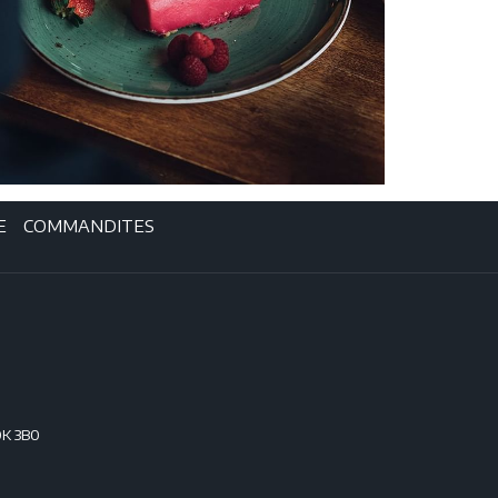
E
COMMANDITES
0K 3B0