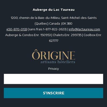
Auberge du Lac Taureau
1200, chemin de la Baie-du-Milieu, Saint-Michel-des-Saints
(Québec) Canada J0K 3B0
450-870-0133
(sans frais 1-877-822-2623) |
info@lactaureau.com
Auberge & Condos Enr. 150953 | Chalets Enr. 299735 | Coolbox Enr.
627777
Privacy
S'INSCRIRE