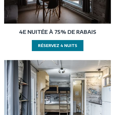
4E NUITÉE À 75% DE RABAIS
OUVRIR
RÉSERVEZ 4 NUITS
DANS
UNE
NOUVELLE
FENÊTRE