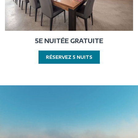
5E NUITÉE GRATUITE
OUVRIR
RÉSERVEZ 5 NUITS
DANS
UNE
NOUVELLE
FENÊTRE