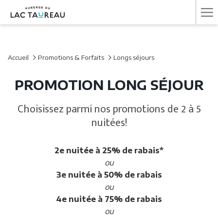
Ha
Me
Accueil
Promotions & Forfaits
Longs séjours
PROMOTION LONG SÉJOUR
Choisissez parmi nos promotions de 2 à 5
nuitées!
2e nuitée à 25% de rabais*
ou
3e nuitée à 50% de rabais
ou
4e nuitée à 75% de rabais
ou