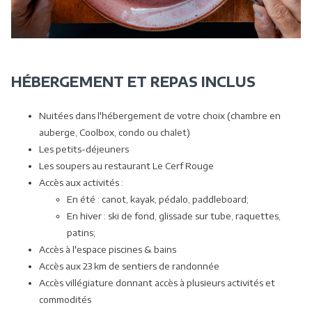
HÉBERGEMENT ET REPAS INCLUS
Nuitées dans l'hébergement de votre choix (chambre en
auberge, Coolbox, condo ou chalet)
Les petits-déjeuners
Les soupers au restaurant Le Cerf Rouge
Accès aux activités :
En été : canot, kayak, pédalo, paddleboard;
En hiver : ski de fond, glissade sur tube, raquettes,
patins;
Accès à l'espace piscines & bains
Accès aux 23 km de sentiers de randonnée
Accès villégiature donnant accès à plusieurs activités et
commodités