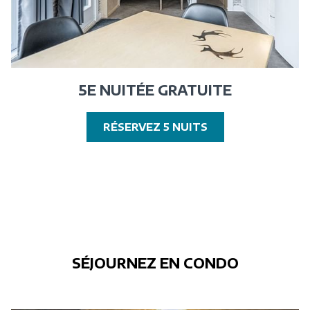
5E NUITÉE GRATUITE
OUVRIR
RÉSERVEZ 5 NUITS
DANS
UNE
NOUVELLE
FENÊTRE
SÉJOURNEZ EN CONDO