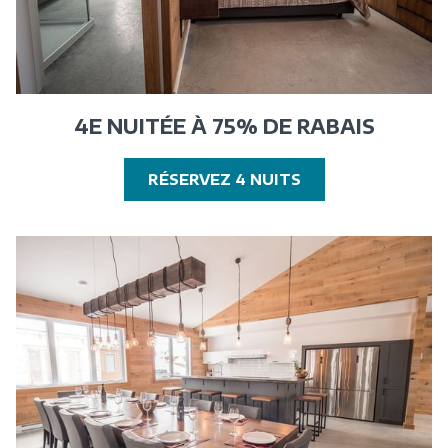
4E NUITÉE À 75% DE RABAIS
OUVRIR
RÉSERVEZ 4 NUITS
DANS
UNE
NOUVELLE
FENÊTRE