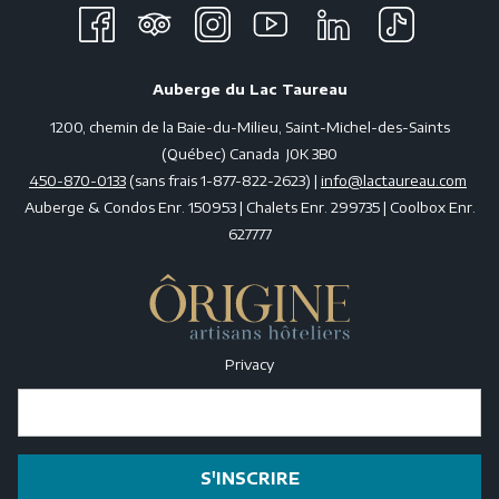
Auberge du Lac Taureau
1200, chemin de la Baie-du-Milieu, Saint-Michel-des-Saints
(Québec) Canada J0K 3B0
450-870-0133
(sans frais 1-877-822-2623) |
info@lactaureau.com
Auberge & Condos Enr. 150953 | Chalets Enr. 299735 | Coolbox Enr.
627777
Privacy
S'INSCRIRE