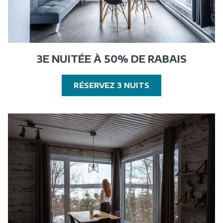
3E NUITÉE À 50% DE RABAIS
OUVRIR
RÉSERVEZ 3 NUITS
DANS
UNE
NOUVELLE
FENÊTRE