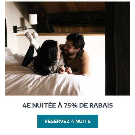
NOUVELLE
FENÊTRE
4E NUITÉE À 75% DE RABAIS
OUVRIR
RÉSERVEZ 4 NUITS
DANS
UNE