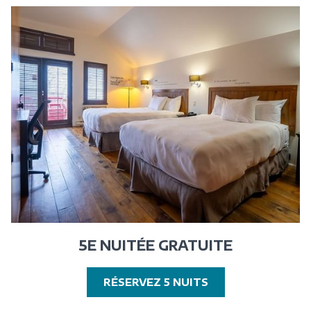
NOUVELLE
FENÊTRE
5E NUITÉE GRATUITE
OUVRIR
RÉSERVEZ 5 NUITS
DANS
UNE