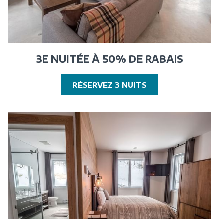
3E NUITÉE À 50% DE RABAIS
OUVRIR
RÉSERVEZ 3 NUITS
DANS
UNE
NOUVELLE
FENÊTRE