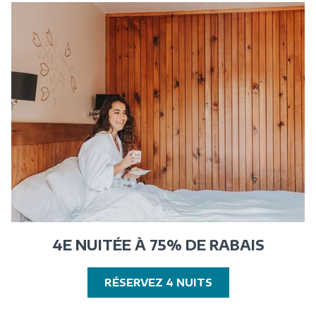
FENÊTRE
4E NUITÉE À 75% DE RABAIS
OUVRIR
RÉSERVEZ 4 NUITS
DANS
UNE