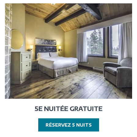
NOUVELLE
FENÊTRE
5E NUITÉE GRATUITE
OUVRIR
RÉSERVEZ 5 NUITS
DANS
UNE