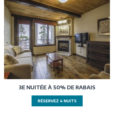
3E NUITÉE À 50% DE RABAIS
OUVRIR
RÉSERVEZ 4 NUITS
DANS
UNE