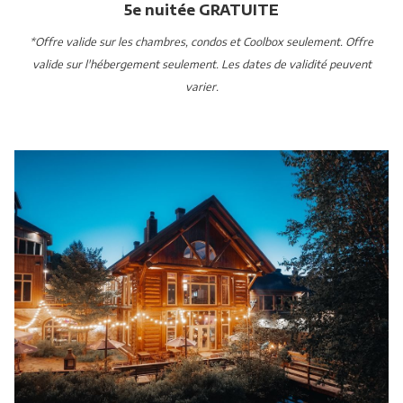
5e nuitée GRATUITE
*Offre valide sur les chambres, condos et Coolbox seulement. Offre
valide sur l'hébergement seulement. Les dates de validité peuvent
varier.