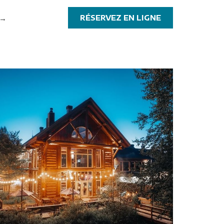
OUVRIR
RÉSERVEZ EN LIGNE
DANS
UNE
NOUVELLE
FENÊTRE