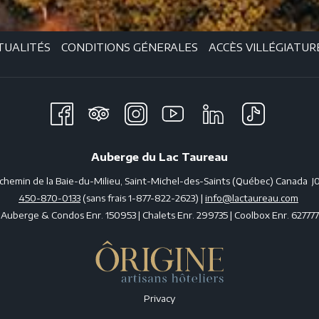
TUALITÉS
CONDITIONS GÉNERALES
ACCÈS VILLÉGIATUR
Auberge du Lac Taureau
 chemin de la Baie-du-Milieu, Saint-Michel-des-Saints (Québec) Canada J
450-870-0133
(sans frais 1-877-822-2623) |
info@lactaureau.com
Auberge & Condos Enr. 150953 | Chalets Enr. 299735 | Coolbox Enr. 627777
Privacy