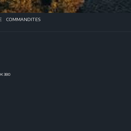
E
COMMANDITES
0K 3B0