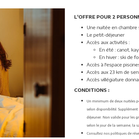
L'OFFRE POUR 2 PERSON
Une nuitée en chambre s
Le petit-déjeuner
Accès aux activités :
En été : canot, ka
En hiver : ski de f
Accès à l'espace piscine
Accès aux 23 km de sen
Accès villégiature donna
CONDITIONS :
Un minimum de deux nuitées peu
selon disponibilité. Supplément 
déjeuner. Non valide pour les gr
selon le jour de la semaine, la sa
Consultez nos politiques de rés