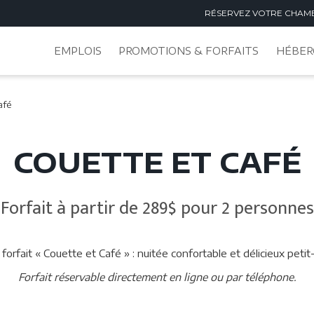
RÉSERVEZ VOTRE CHAM
EMPLOIS
PROMOTIONS & FORFAITS
HÉBER
afé
COUETTE ET CAFÉ
Forfait à partir de 289$ pour 2 personnes
forfait « Couette et Café » : nuitée confortable et délicieux petit
Forfait réservable directement en ligne ou par téléphone.